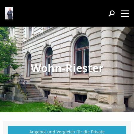
Wohn-Riester
Angebot und Vergleich für die Private