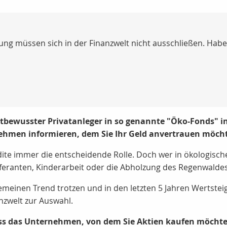
g müssen sich in der Finanzwelt nicht ausschließen. Haben
tbewusster Privatanleger in so genannte "Öko-Fonds" inv
nehmen informieren, dem Sie Ihr Geld anvertrauen möch
dite immer die entscheidende Rolle. Doch wer in ökologische
eferanten, Kinderarbeit oder die Abholzung des Regenwaldes 
meinen Trend trotzen und in den letzten 5 Jahren Wertstei
nzwelt zur Auswahl.
dass das Unternehmen, von dem Sie Aktien kaufen möchte