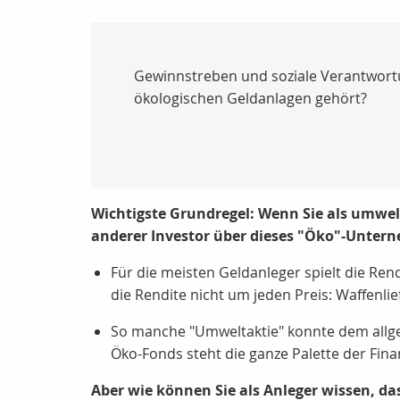
Gewinnstreben und soziale Verantwortun
ökologischen Geldanlagen gehört?
Wichtigste Grundregel: Wenn Sie als umwel
anderer Investor über dieses "Öko"-Unter
Für die meisten Geldanleger spielt die Ren
die Rendite nicht um jeden Preis: Waffenli
So manche "Umweltaktie" konnte dem allge
Öko-Fonds steht die ganze Palette der Fina
Aber wie können Sie als Anleger wissen, 