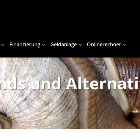
Finanzierung
Geldanlage
Onlinerechner
nds und Alternat