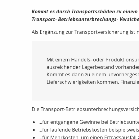
Kommt es durch Transportschäden zu einem Pr
Transport- Betriebsunterbrechungs- Versiche
Als Ergänzung zur Transportversicherung ist 
Mit einem Handels- oder Produktionsun
ausreichender Lagerbestand vorhanden 
Kommt es dann zu einem unvorhergeseh
Lieferschwierigkeiten kommen. Finanzie
Die Transport-Betriebsunterbrechungsversiche
...für entgangene Gewinne bei Betriebsu
...für laufende Betriebskosten beispielswe
...für Mehrkosten, um einen Ertragsausfall