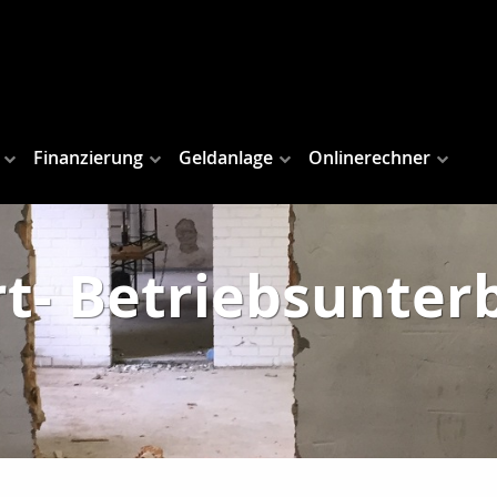
Finanzierung
Geldanlage
Onlinerechner
rt- Betriebsunter