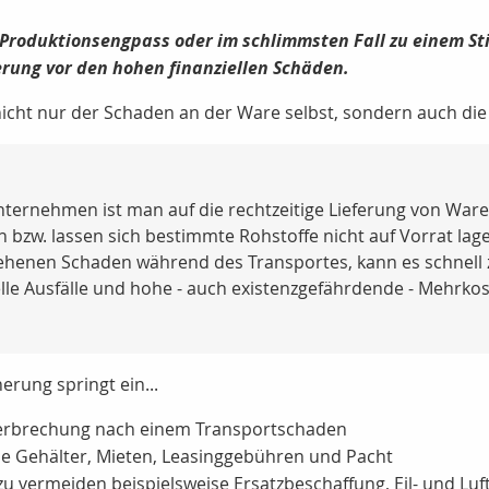
oduktionsengpass oder im schlimmsten Fall zu einem Still
rung vor den hohen finanziellen Schäden.
nicht nur der Schaden an der Ware selbst, sondern auch die
ternehmen ist man auf die rechtzeitige Lieferung von War
bzw. lassen sich bestimmte Rohstoffe nicht auf Vorrat lage
enen Schaden während des Transportes, kann es schnell 
lle Ausfälle und hohe - auch existenzgefährdende - Mehrkos
rung springt ein...
nterbrechung nach einem Transportschaden
ise Gehälter, Mieten, Leasinggebühren und Pacht
 zu vermeiden beispielsweise Ersatzbeschaffung, Eil- und Lu