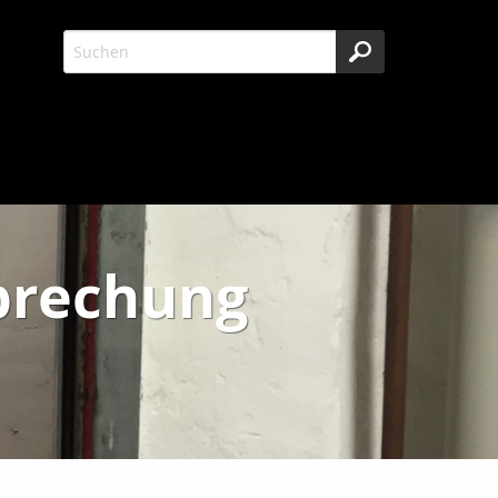
brechung