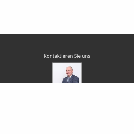
Kontaktieren Sie uns
P. Cramer Finanzdienstleistungen
Peter Cramer
Zimmerrasen 16
98544 Zella-Mehlis