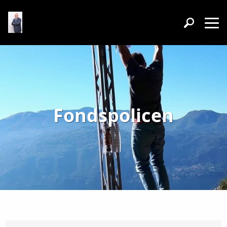
Fondspolicen