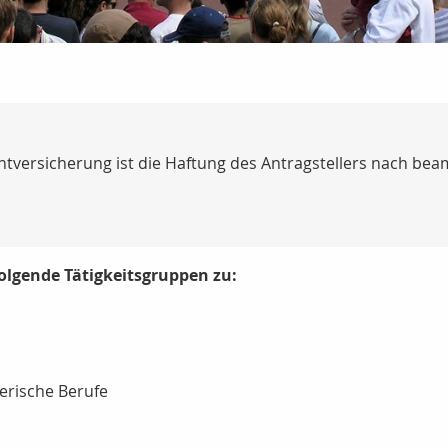
chtversicherung ist die Haftung des Antragstellers nach b
 folgende Tätigkeitsgruppen zu:
gerische Berufe