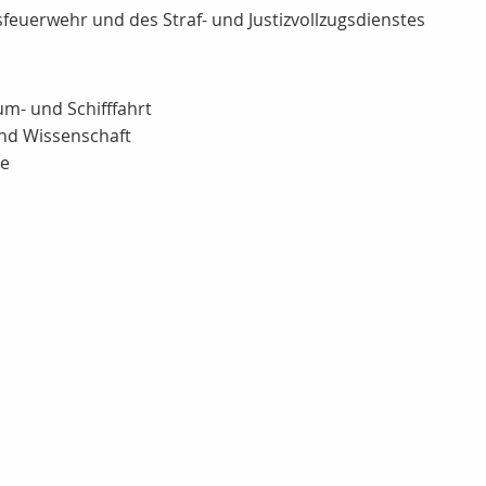
feuerwehr und des Straf- und Justizvollzugsdienstes
aum- und Schifffahrt
und Wissenschaft
te