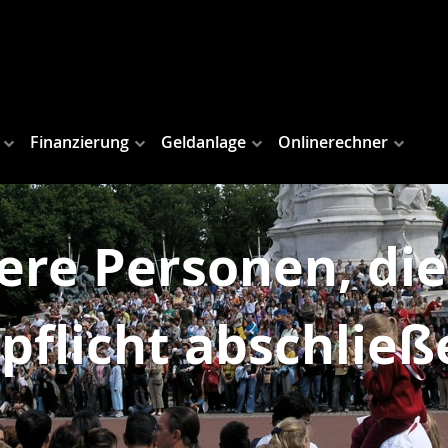
Finanzierung
Geldanlage
Onlinerechner
ere Personen, die
pflicht abschlie