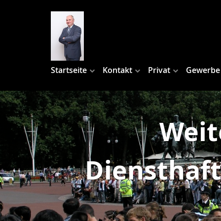
Startseite
Kontakt
Privat
Gewerbe
Weit
Diensthaft