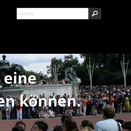
 eine
ßen können.