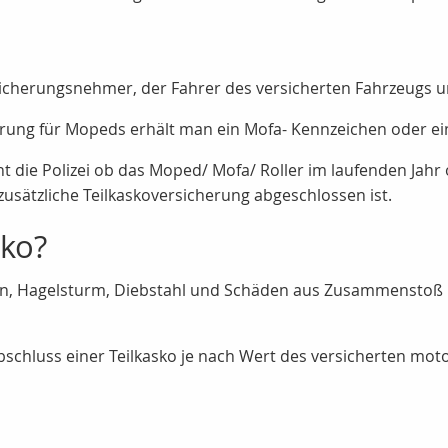
icherungsnehmer, der Fahrer des versicherten Fahrzeugs un
erung für Mopeds erhält man ein Mofa- Kennzeichen oder e
t die Polizei ob das Moped/ Mofa/ Roller im laufenden Jah
 zusätzliche Teilkaskoversicherung abgeschlossen ist.
sko?
ion, Hagelsturm, Diebstahl und Schäden aus Zusammenstoß 
bschluss einer Teilkasko je nach Wert des versicherten moto