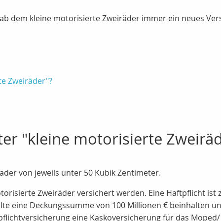
ag ab dem kleine motorisierte Zweiräder immer ein neues V
te Zweiräder"?
er "kleine motorisierte Zweirä
äder von jeweils unter 50 Kubik Zentimeter.
orisierte Zweiräder versichert werden. Eine Haftpflicht ist
ollte eine Deckungssumme von 100 Millionen € beinhalten u
aftpflichtversicherung eine Kaskoversicherung für das Mope