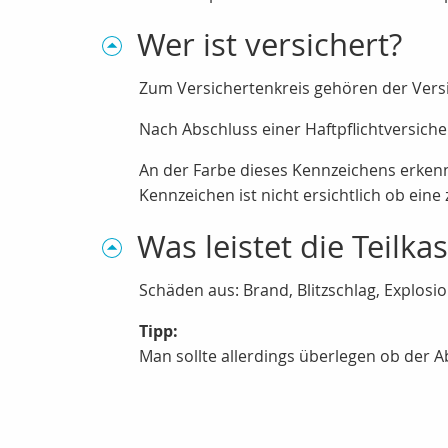
Wer ist versichert?
Zum Versichertenkreis gehören der Vers
Nach Abschluss einer Haftpflichtversich
An der Farbe dieses Kennzeichens erkenn
Kennzeichen ist nicht ersichtlich ob eine
Was leistet die Teilka
Schäden aus: Brand, Blitzschlag, Explos
Tipp:
Man sollte allerdings überlegen ob der A