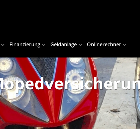
Finanzierung
Geldanlage
Onlinerechner
opedversicheru