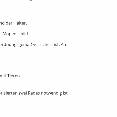
d der Halter.
in Mopedschild.
r ordnungsgemäß versichert ist. Am
mit Tieren.
risierten zwei Rades notwendig ist.