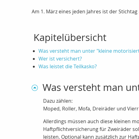
Am 1. März eines jeden Jahres ist der Sticht
Kapitelübersicht
Was versteht man unter "kleine motorisier
Wer ist versichert?
Was leistet die Teilkasko?
Was versteht man unt
Dazu zählen:
Moped, Roller, Mofa, Dreiräder und Vierr
Allerdings müssen auch diese kleinen mot
Haftpflichtversicherung für Zweiräder s
leisten. Optional kann zusätzlich zur H