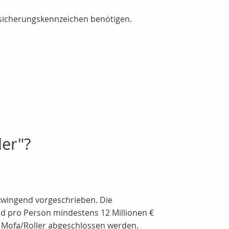
ersicherungskennzeichen benötigen.
der"?
 zwingend vorgeschrieben. Die
nd pro Person mindestens 12 Millionen €
d/ Mofa/Roller abgeschlossen werden.