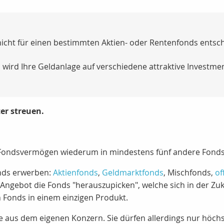
nicht für einen bestimmten Aktien- oder Rentenfonds entsch
 wird Ihre Geldanlage auf verschiedene attraktive Investment
ter streuen.
Fondsvermögen wiederum in mindestens fünf andere Fonds (
nds erwerben:
Aktienfonds
,
Geldmarktfonds
, Mischfonds,
of
Angebot die Fonds "herauszupicken", welche sich in der Zu
n Fonds in einem einzigen Produkt.
 aus dem eigenen Konzern. Sie dürfen allerdings nur höchs