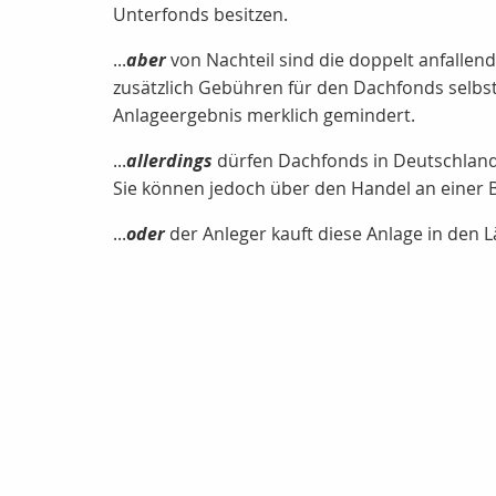
Unterfonds besitzen.
...
aber
von Nachteil sind die doppelt anfalle
zusätzlich Gebühren für den Dachfonds selbst
Anlageergebnis merklich gemindert.
...
allerdings
dürfen Dachfonds in Deutschland 
Sie können jedoch über den Handel an einer
...
oder
der Anleger kauft diese Anlage in den Lä