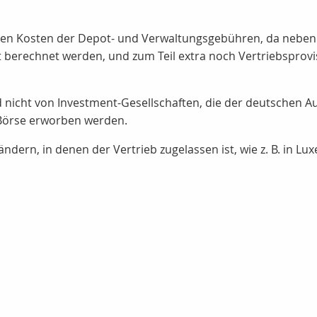
nden Kosten der Depot- und Verwaltungsgebühren, da neben
 berechnet werden, und zum Teil extra noch Vertriebsprovis
nicht von Investment-Gesellschaften, die der deutschen Au
 Börse erworben werden.
ndern, in denen der Vertrieb zugelassen ist, wie z. B. in L