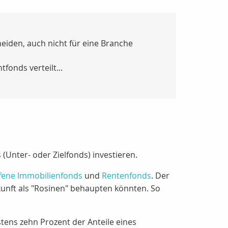
eiden, auch nicht für eine Branche
fonds verteilt...
Unter- oder Zielfonds) investieren.
fene Immobilienfonds
und
Rentenfonds
. Der
kunft als "Rosinen" behaupten könnten. So
tens zehn Prozent der Anteile eines