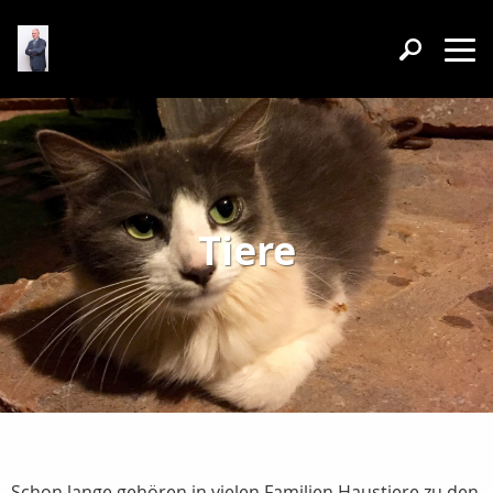
Tiere
Schon lange gehören in vielen Familien Haustiere zu den