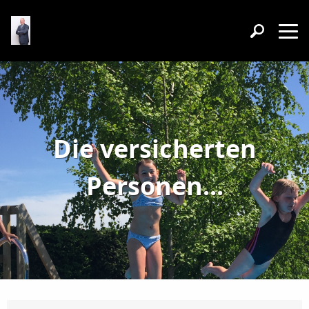
Die versicherten
Personen...